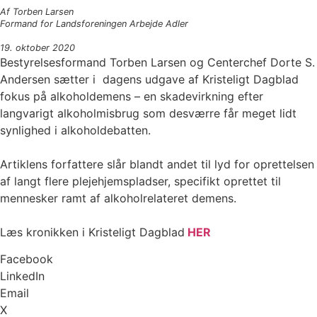
Af Torben Larsen
Formand for Landsforeningen Arbejde Adler
19. oktober 2020
Bestyrelsesformand Torben Larsen og Centerchef Dorte S.
Andersen sætter i dagens udgave af Kristeligt Dagblad
fokus på alkoholdemens – en skadevirkning efter
langvarigt alkoholmisbrug som desværre får meget lidt
synlighed i alkoholdebatten.
Artiklens forfattere slår blandt andet til lyd for oprettelsen
af langt flere plejehjemspladser, specifikt oprettet til
mennesker ramt af alkoholrelateret demens.
Læs kronikken i Kristeligt Dagblad
HER
Facebook
LinkedIn
Email
X