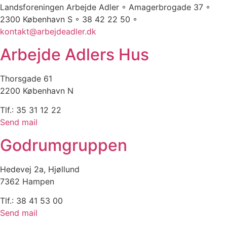
Landsforeningen Arbejde Adler ◦ Amagerbrogade 37 ◦
2300 København S ◦ 38 42 22 50 ◦
kontakt@arbejdeadler.dk
Arbejde Adlers Hus
Thorsgade 61
2200 København N
Tlf.: 35 31 12 22
Send mail
Godrumgruppen
Hedevej 2a, Hjøllund
7362 Hampen
Tlf.: 38 41 53 00
Send mail