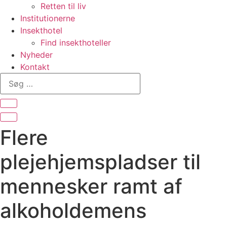
Retten til liv
Institutionerne
Insekthotel
Find insekthoteller
Nyheder
Kontakt
Søg
…
Flere
plejehjemspladser til
mennesker ramt af
alkoholdemens