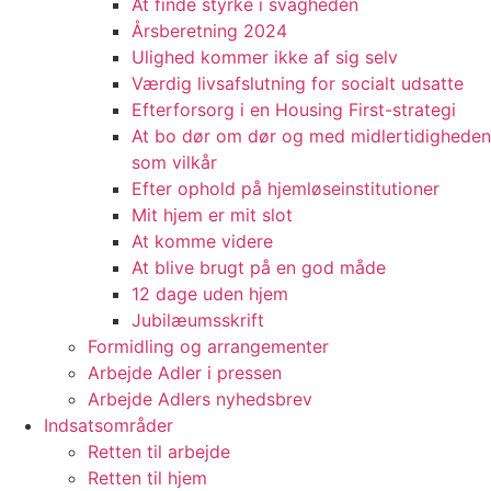
At finde styrke i svagheden
Årsberetning 2024
Ulighed kommer ikke af sig selv
Værdig livsafslutning for socialt udsatte
Efterforsorg i en Housing First-strategi
At bo dør om dør og med midlertidigheden
som vilkår
Efter ophold på hjemløseinstitutioner
Mit hjem er mit slot
At komme videre
At blive brugt på en god måde
12 dage uden hjem
Jubilæumsskrift
Formidling og arrangementer
Arbejde Adler i pressen
Arbejde Adlers nyhedsbrev
Indsatsområder
Retten til arbejde
Retten til hjem