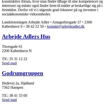
konstruktive frirum, hvor man finder tilbage til sine kompetencer og
interesser og måske også finder frem til måder at beskæftige sig på i
fremtiden. Derfor vil vi i stigende grad fokusere på og investere i
socialøkonomiske virksomheder.
Landsforeningen Arbejde Adler ◦ Amagerbrogade 37 ◦ 2300
København S ◦ 38 42 22 50 ◦
kontakt@arbejdeadler.dk
Arbejde Adlers Hus
Thorsgade 61
2200 København N
Tlf.: 35 31 12 22
Send mail
Godrumgruppen
Hedevej 2a, Hjøllund
7362 Hampen
Tlf.: 38 41 53 00
Send mail