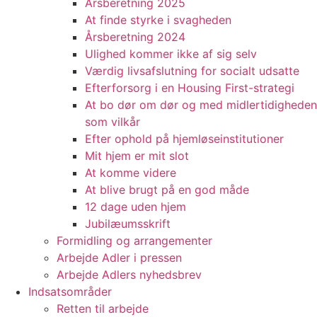
Årsberetning 2025
At finde styrke i svagheden
Årsberetning 2024
Ulighed kommer ikke af sig selv
Værdig livsafslutning for socialt udsatte
Efterforsorg i en Housing First-strategi
At bo dør om dør og med midlertidigheden
som vilkår
Efter ophold på hjemløseinstitutioner
Mit hjem er mit slot
At komme videre
At blive brugt på en god måde
12 dage uden hjem
Jubilæumsskrift
Formidling og arrangementer
Arbejde Adler i pressen
Arbejde Adlers nyhedsbrev
Indsatsområder
Retten til arbejde