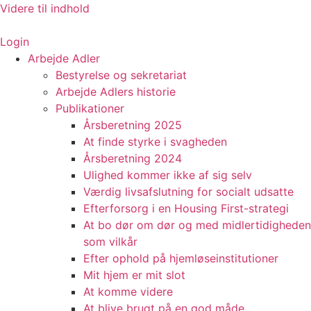
Videre til indhold
Login
Arbejde Adler
Bestyrelse og sekretariat
Arbejde Adlers historie
Publikationer
Årsberetning 2025
At finde styrke i svagheden
Årsberetning 2024
Ulighed kommer ikke af sig selv
Værdig livsafslutning for socialt udsatte
Efterforsorg i en Housing First-strategi
At bo dør om dør og med midlertidigheden
som vilkår
Efter ophold på hjemløseinstitutioner
Mit hjem er mit slot
At komme videre
At blive brugt på en god måde