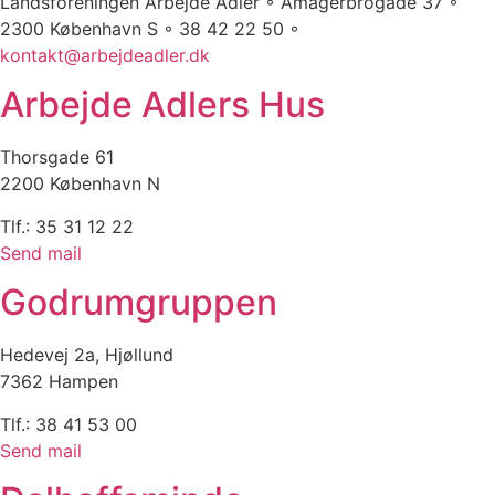
Landsforeningen Arbejde Adler ◦ Amagerbrogade 37 ◦
2300 København S ◦ 38 42 22 50 ◦
kontakt@arbejdeadler.dk
Arbejde Adlers Hus
Thorsgade 61
2200 København N
Tlf.: 35 31 12 22
Send mail
Godrumgruppen
Hedevej 2a, Hjøllund
7362 Hampen
Tlf.: 38 41 53 00
Send mail