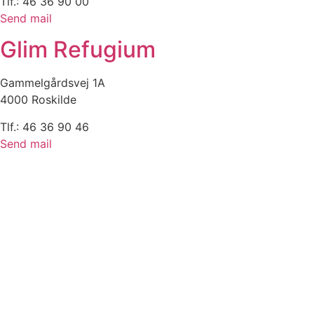
Tlf.: 46 36 90 00
Send mail
Glim Refugium
Gammelgårdsvej 1A
4000 Roskilde
Tlf.: 46 36 90 46
Send mail