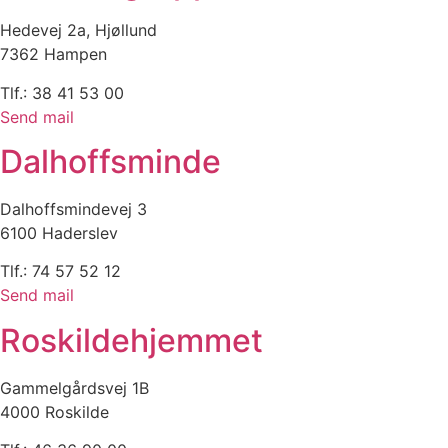
Hedevej 2a, Hjøllund
7362 Hampen
Tlf.: 38 41 53 00
Send mail
Dalhoffsminde
Dalhoffsmindevej 3
6100 Haderslev
Tlf.: 74 57 52 12
Send mail
Roskildehjemmet
Gammelgårdsvej 1B
4000 Roskilde