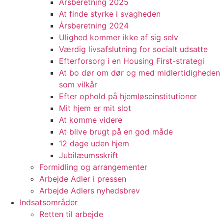
Årsberetning 2025
At finde styrke i svagheden
Årsberetning 2024
Ulighed kommer ikke af sig selv
Værdig livsafslutning for socialt udsatte
Efterforsorg i en Housing First-strategi
At bo dør om dør og med midlertidigheden
som vilkår
Efter ophold på hjemløseinstitutioner
Mit hjem er mit slot
At komme videre
At blive brugt på en god måde
12 dage uden hjem
Jubilæumsskrift
Formidling og arrangementer
Arbejde Adler i pressen
Arbejde Adlers nyhedsbrev
Indsatsområder
Retten til arbejde