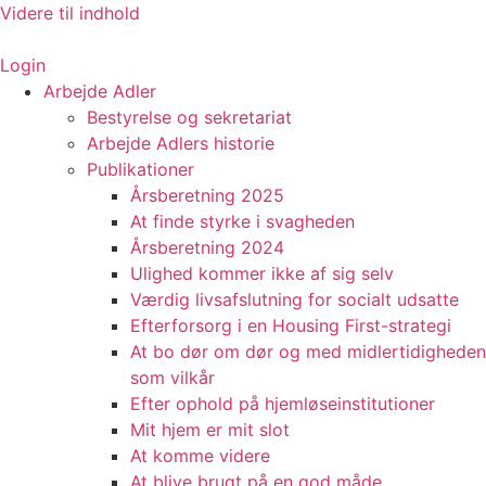
Videre til indhold
Login
Arbejde Adler
Bestyrelse og sekretariat
Arbejde Adlers historie
Publikationer
Årsberetning 2025
At finde styrke i svagheden
Årsberetning 2024
Ulighed kommer ikke af sig selv
Værdig livsafslutning for socialt udsatte
Efterforsorg i en Housing First-strategi
At bo dør om dør og med midlertidigheden
som vilkår
Efter ophold på hjemløseinstitutioner
Mit hjem er mit slot
At komme videre
At blive brugt på en god måde