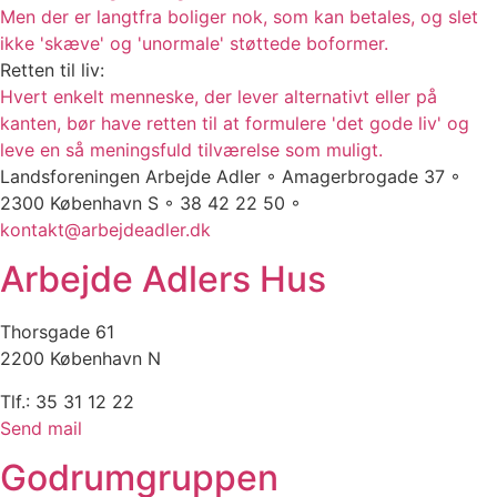
Men der er langtfra boliger nok, som kan betales, og slet
ikke 'skæve' og 'unormale' støttede boformer.
Retten til liv:
Hvert enkelt menneske, der lever alternativt eller på
kanten, bør have retten til at formulere 'det gode liv' og
leve en så meningsfuld tilværelse som muligt.
Landsforeningen Arbejde Adler ◦ Amagerbrogade 37 ◦
2300 København S ◦ 38 42 22 50 ◦
kontakt@arbejdeadler.dk
Arbejde Adlers Hus
Thorsgade 61
2200 København N
Tlf.: 35 31 12 22
Send mail
Godrumgruppen