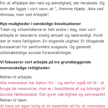
For at afhjælpe den nød og elendighed, der herskede. Og
som det ligger i vort navn, at
“…fremme Hjælp…ikke ved
Almisse, men ved Arbejde”.
Nye muligheder i vanskelige livssituationer
Tiden og virkemidlerne er helt andre i dag, men vort
arbejde er desværre stadig aktuelt og nødvendigt. Fordi
der er mere fattigdom. En stigende ulighed. Et tiltagende
bureaukrati for samfundets svageste. Og generelt
utilstrækkelige sociale foranstaltninger.
Vi fokuserer vort arbejde på tre grundlæggende
menneskelige rettigheder
:
Retten til arbejde:
Alle mennesker har behov for - og derfor også ret til - at
bruge de ressourcer, man er i besiddelse af og bidrage til
sociale fællesskaber. Det giver værdighed og selvrespekt.
Retten til hjem:
At have sin egen bolig er en essentiel ret for et menneske.