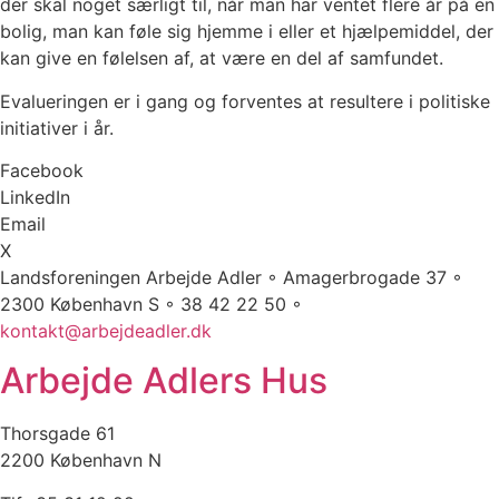
der skal noget særligt til, når man har ventet flere år på en
bolig, man kan føle sig hjemme i eller et hjælpemiddel, der
kan give en følelsen af, at være en del af samfundet.
Evalueringen er i gang og forventes at resultere i politiske
initiativer i år.
Facebook
LinkedIn
Email
X
Landsforeningen Arbejde Adler ◦ Amagerbrogade 37 ◦
2300 København S ◦ 38 42 22 50 ◦
kontakt@arbejdeadler.dk
Arbejde Adlers Hus
Thorsgade 61
2200 København N