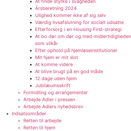
At finde styrke i svagheden
Årsberetning 2024
Ulighed kommer ikke af sig selv
Værdig livsafslutning for socialt udsatte
Efterforsorg i en Housing First-strategi
At bo dør om dør og med midlertidigheden
som vilkår
Efter ophold på hjemløseinstitutioner
Mit hjem er mit slot
At komme videre
At blive brugt på en god måde
12 dage uden hjem
Jubilæumsskrift
Formidling og arrangementer
Arbejde Adler i pressen
Arbejde Adlers nyhedsbrev
Indsatsområder
Retten til arbejde
Retten til hjem