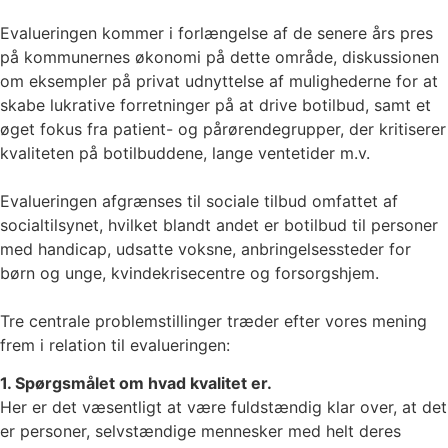
Evalueringen kommer i forlængelse af de senere års pres
på kommunernes økonomi på dette område, diskussionen
om eksempler på privat udnyttelse af mulighederne for at
skabe lukrative forretninger på at drive botilbud, samt et
øget fokus fra patient- og pårørendegrupper, der kritiserer
kvaliteten på botilbuddene, lange ventetider m.v.
Evalueringen afgrænses til sociale tilbud omfattet af
socialtilsynet, hvilket blandt andet er botilbud til personer
med handicap, udsatte voksne, anbringelsessteder for
børn og unge, kvindekrisecentre og forsorgshjem.
Tre centrale problemstillinger træder efter vores mening
frem i relation til evalueringen:
1. Spørgsmålet om hvad kvalitet er.
Her er det væsentligt at være fuldstændig klar over, at det
er personer, selvstændige mennesker med helt deres