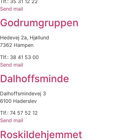
Tlf.: 35 31 12 22
Send mail
Godrumgruppen
Hedevej 2a, Hjøllund
7362 Hampen
Tlf.: 38 41 53 00
Send mail
Dalhoffsminde
Dalhoffsmindevej 3
6100 Haderslev
Tlf.: 74 57 52 12
Send mail
Roskildehjemmet