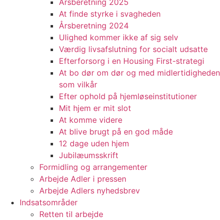
Årsberetning 2025
At finde styrke i svagheden
Årsberetning 2024
Ulighed kommer ikke af sig selv
Værdig livsafslutning for socialt udsatte
Efterforsorg i en Housing First-strategi
At bo dør om dør og med midlertidigheden
som vilkår
Efter ophold på hjemløseinstitutioner
Mit hjem er mit slot
At komme videre
At blive brugt på en god måde
12 dage uden hjem
Jubilæumsskrift
Formidling og arrangementer
Arbejde Adler i pressen
Arbejde Adlers nyhedsbrev
Indsatsområder
Retten til arbejde