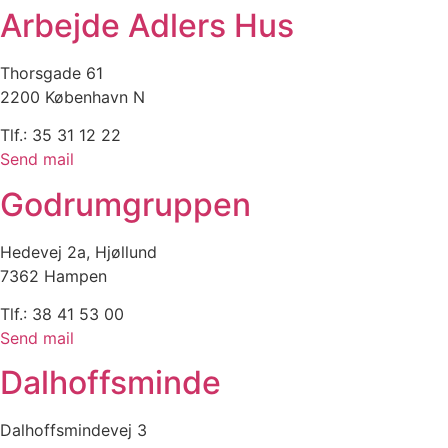
Arbejde Adlers Hus
Thorsgade 61
2200 København N
Tlf.: 35 31 12 22
Send mail
Godrumgruppen
Hedevej 2a, Hjøllund
7362 Hampen
Tlf.: 38 41 53 00
Send mail
Dalhoffsminde
Dalhoffsmindevej 3