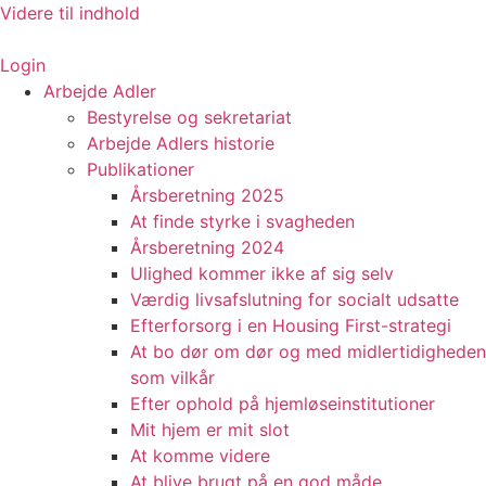
Videre til indhold
Login
Arbejde Adler
Bestyrelse og sekretariat
Arbejde Adlers historie
Publikationer
Årsberetning 2025
At finde styrke i svagheden
Årsberetning 2024
Ulighed kommer ikke af sig selv
Værdig livsafslutning for socialt udsatte
Efterforsorg i en Housing First-strategi
At bo dør om dør og med midlertidigheden
som vilkår
Efter ophold på hjemløseinstitutioner
Mit hjem er mit slot
At komme videre
At blive brugt på en god måde