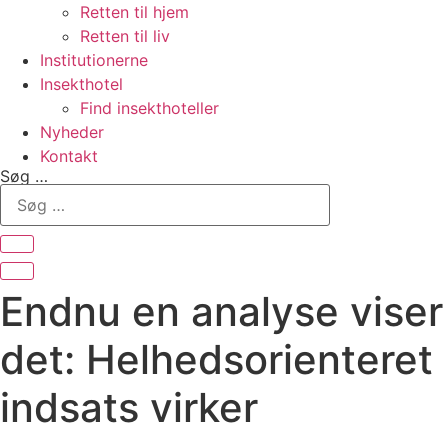
Retten til hjem
Retten til liv
Institutionerne
Insekthotel
Find insekthoteller
Nyheder
Kontakt
Søg …
Endnu en analyse viser
det: Helhedsorienteret
indsats virker