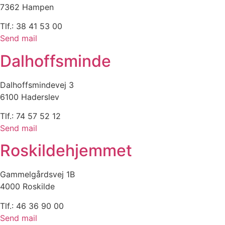
7362 Hampen
Tlf.: 38 41 53 00
Send mail
Dalhoffsminde
Dalhoffsmindevej 3
6100 Haderslev
Tlf.: 74 57 52 12
Send mail
Roskildehjemmet
Gammelgårdsvej 1B
4000 Roskilde
Tlf.: 46 36 90 00
Send mail