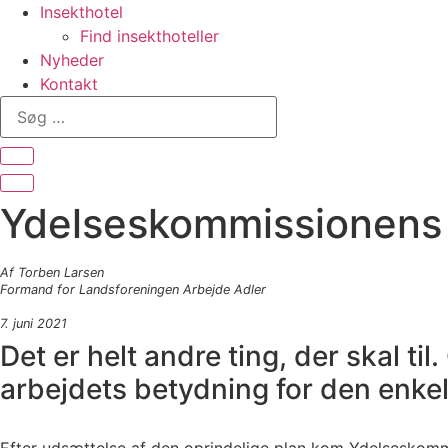
Insekthotel
Find insekthoteller
Nyheder
Kontakt
Søg
…
Ydelseskommissionens a
Af Torben Larsen
Formand for Landsforeningen Arbejde Adler
7. juni 2021
Det er helt andre ting, der skal til
arbejdets betydning for den enke