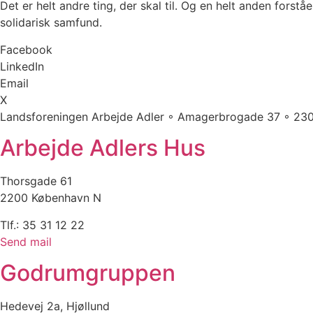
Det er helt andre ting, der skal til. Og en helt anden forst
solidarisk samfund.
Facebook
LinkedIn
Email
X
Landsforeningen Arbejde Adler ◦ Amagerbrogade 37 ◦ 23
Arbejde Adlers Hus
Thorsgade 61
2200 København N
Tlf.: 35 31 12 22
Send mail
Godrumgruppen
Hedevej 2a, Hjøllund