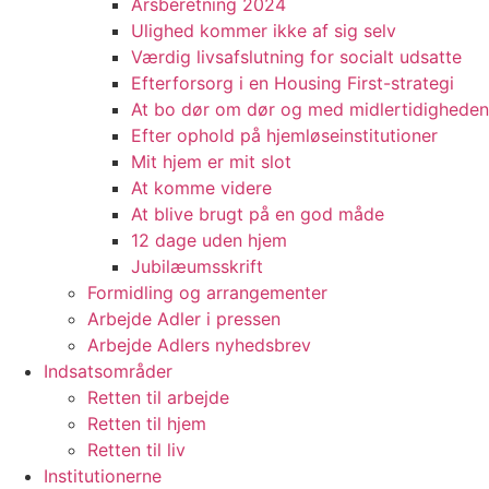
Årsberetning 2024
Ulighed kommer ikke af sig selv
Værdig livsafslutning for socialt udsatte
Efterforsorg i en Housing First-strategi
At bo dør om dør og med midlertidigheden
Efter ophold på hjemløseinstitutioner
Mit hjem er mit slot
At komme videre
At blive brugt på en god måde
12 dage uden hjem
Jubilæumsskrift
Formidling og arrangementer
Arbejde Adler i pressen
Arbejde Adlers nyhedsbrev
Indsatsområder
Retten til arbejde
Retten til hjem
Retten til liv
Institutionerne