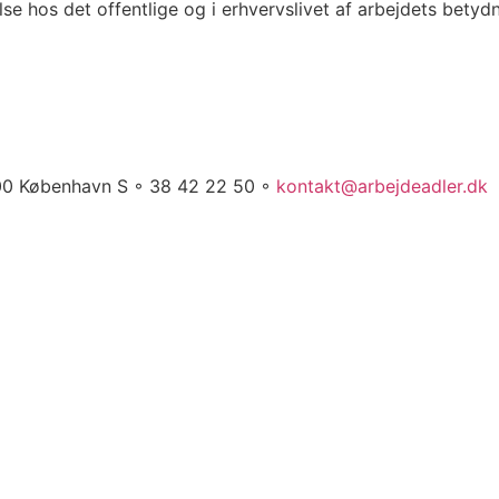
åelse hos det offentlige og i erhvervslivet af arbejdets bet
00 København S ◦ 38 42 22 50 ◦
kontakt@arbejdeadler.dk