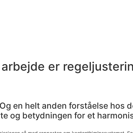
rbejde er regeljusteri
. Og en helt anden forståelse hos de
lte og betydningen for et harmoni