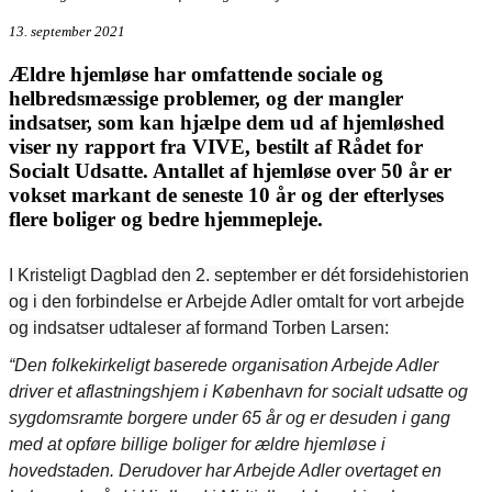
13. september 2021
Ældre hjemløse har omfattende sociale og
helbredsmæssige problemer, og der mangler
indsatser, som kan hjælpe dem ud af hjemløshed
viser ny rapport fra VIVE, bestilt af Rådet for
Socialt Udsatte. Antallet af hjemløse over 50 år er
vokset markant de seneste 10 år og der efterlyses
flere boliger og bedre hjemmepleje.
I Kristeligt Dagblad den 2. september er dét forsidehistorien
og i den forbindelse er Arbejde Adler omtalt for vort arbejde
og indsatser udtaleser af formand Torben Larsen:
“Den folkekirkeligt baserede organisation Arbejde Adler
driver et aflastningshjem i København for socialt udsatte og
sygdomsramte borgere under 65 år og er desuden i gang
med at opføre billige boliger for ældre hjemløse i
hovedstaden. Derudover har Arbejde Adler overtaget en