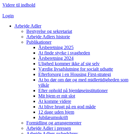
Videre til indhold
Login
Arbejde Adler
Bestyrelse og sekretariat
Arbejde Adlers historie
Publikationer
Årsberetning 2025
At finde styrke i svagheden
Årsberetning 2024
Ulighed kommer ikke af sig selv
Værdig livsafslutning for socialt udsatte
Efterforsorg i en Housing First-strategi
At bo dør om dør og med midlertidigheden som
vilkår
Efter ophold på hjemløseinstitutioner
Mit hjem er mit slot
At komme videre
At blive brugt på en god måde
12 dage uden hjem
Jubilæumsskrift
Formidling og arrangementer
Arbejde Adler i pressen
Arbejde Adlers nyhedsbrev