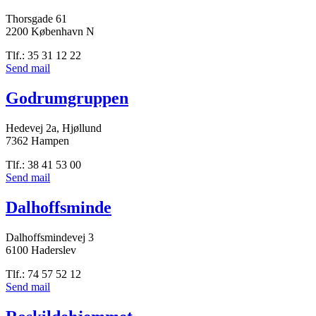
Thorsgade 61
2200 København N
Tlf.: 35 31 12 22
Send mail
Godrumgruppen
Hedevej 2a, Hjøllund
7362 Hampen
Tlf.: 38 41 53 00
Send mail
Dalhoffsminde
Dalhoffsmindevej 3
6100 Haderslev
Tlf.: 74 57 52 12
Send mail