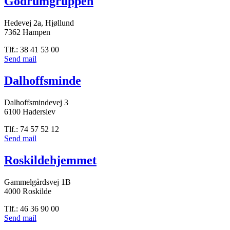
Godrumgruppen
Hedevej 2a, Hjøllund
7362 Hampen
Tlf.: 38 41 53 00
Send mail
Dalhoffsminde
Dalhoffsmindevej 3
6100 Haderslev
Tlf.: 74 57 52 12
Send mail
Roskildehjemmet
Gammelgårdsvej 1B
4000 Roskilde
Tlf.: 46 36 90 00
Send mail