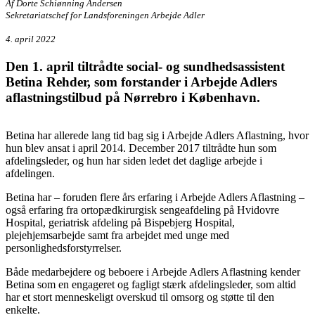
Af Dorte Schiønning Andersen
Sekretariatschef for Landsforeningen Arbejde Adler
4. april 2022
Den 1. april tiltrådte social- og sundhedsassistent
Betina Rehder, som forstander i Arbejde Adlers
aflastningstilbud på Nørrebro i København.
Betina har allerede lang tid bag sig i Arbejde Adlers Aflastning, hvor
hun blev ansat i april 2014. December 2017 tiltrådte hun som
afdelingsleder, og hun har siden ledet det daglige arbejde i
afdelingen.
Betina har – foruden flere års erfaring i Arbejde Adlers Aflastning –
også erfaring fra ortopædkirurgisk sengeafdeling på Hvidovre
Hospital, geriatrisk afdeling på Bispebjerg Hospital,
plejehjemsarbejde samt fra arbejdet med unge med
personlighedsforstyrrelser.
Både medarbejdere og beboere i Arbejde Adlers Aflastning kender
Betina som en engageret og fagligt stærk afdelingsleder, som altid
har et stort menneskeligt overskud til omsorg og støtte til den
enkelte.