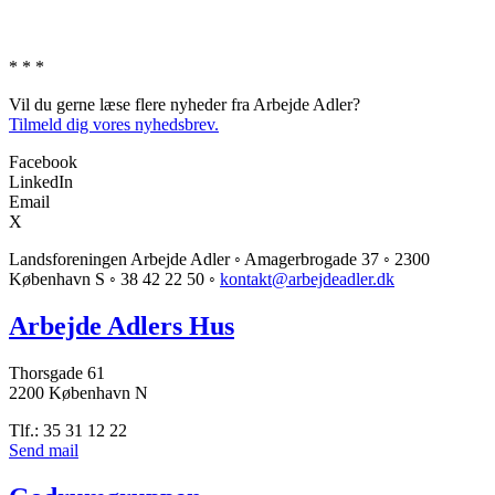
* * *
Vil du gerne læse flere nyheder fra Arbejde Adler?
Tilmeld dig vores nyhedsbrev.
Facebook
LinkedIn
Email
X
Landsforeningen Arbejde Adler ◦ Amagerbrogade 37 ◦ 2300
København S ◦ 38 42 22 50 ◦
kontakt@arbejdeadler.dk
Arbejde Adlers Hus
Thorsgade 61
2200 København N
Tlf.: 35 31 12 22
Send mail