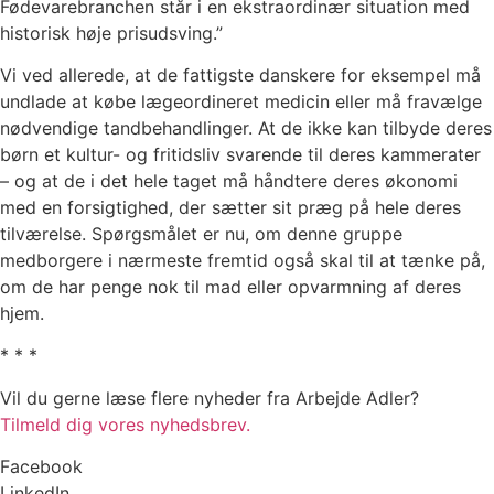
Fødevarebranchen står i en ekstraordinær situation med
historisk høje prisudsving.”
Vi ved allerede, at de fattigste danskere for eksempel må
undlade at købe lægeordineret medicin eller må fravælge
nødvendige tandbehandlinger. At de ikke kan tilbyde deres
børn et kultur- og fritidsliv svarende til deres kammerater
– og at de i det hele taget må håndtere deres økonomi
med en forsigtighed, der sætter sit præg på hele deres
tilværelse. Spørgsmålet er nu, om denne gruppe
medborgere i nærmeste fremtid også skal til at tænke på,
om de har penge nok til mad eller opvarmning af deres
hjem.
* * *
Vil du gerne læse flere nyheder fra Arbejde Adler?
Tilmeld dig vores nyhedsbrev.
Facebook
LinkedIn