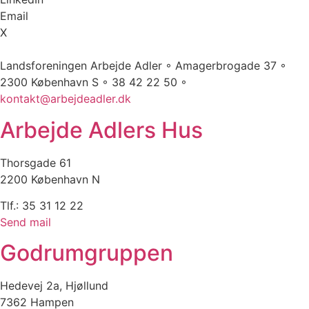
Email
X
Landsforeningen Arbejde Adler ◦ Amagerbrogade 37 ◦
2300 København S ◦ 38 42 22 50 ◦
kontakt@arbejdeadler.dk
Arbejde Adlers Hus
Thorsgade 61
2200 København N
Tlf.: 35 31 12 22
Send mail
Godrumgruppen
Hedevej 2a, Hjøllund
7362 Hampen