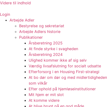
Videre til indhold
Login
Arbejde Adler
Bestyrelse og sekretariat
Arbejde Adlers historie
Publikationer
Årsberetning 2025
At finde styrke i svagheden
Årsberetning 2024
Ulighed kommer ikke af sig selv
Værdig livsafslutning for socialt udsatte
Efterforsorg i en Housing First-strategi
At bo dør om dør og med midlertidigheden
som vilkår
Efter ophold på hjemløseinstitutioner
Mit hjem er mit slot
At komme videre
At blive brugt på en god måde