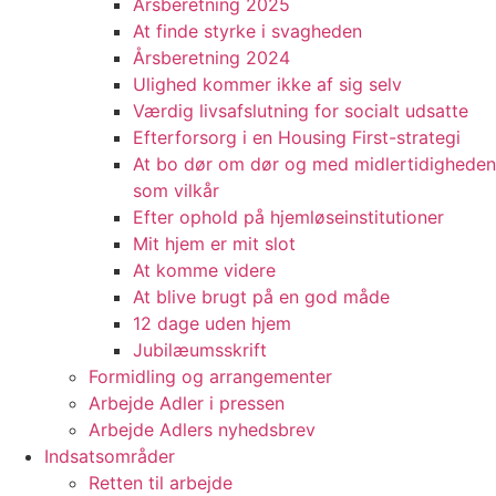
Årsberetning 2025
At finde styrke i svagheden
Årsberetning 2024
Ulighed kommer ikke af sig selv
Værdig livsafslutning for socialt udsatte
Efterforsorg i en Housing First-strategi
At bo dør om dør og med midlertidigheden
som vilkår
Efter ophold på hjemløseinstitutioner
Mit hjem er mit slot
At komme videre
At blive brugt på en god måde
12 dage uden hjem
Jubilæumsskrift
Formidling og arrangementer
Arbejde Adler i pressen
Arbejde Adlers nyhedsbrev
Indsatsområder
Retten til arbejde