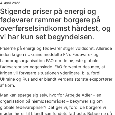
4. april 2022
Stigende priser på energi og
fødevarer rammer borgere på
overførselsindkomst hårdest, og
vi har kun set begyndelsen.
Priserne på energi og fødevarer stiger voldsomt. Allerede
inden krigen i Ukraine meddelte FN’s Fødevare- og
Landbrugsorganisation FAO om de højeste globale
fødevarepriser nogensinde. FAO forventer desuden, at
krigen vil forværre situationen yderligere, bl.a. fordi
Ukraine og Rusland er blandt verdens største eksportører
af korn.
Man kan spørge sig selv, hvorfor Arbejde Adler – en
organisation på hjemløseområdet – bekymrer sig om
globale fødevarepriser? Det gør vi, fordi de borgere vi
møder, hører til blandt samfundets fattigste. Beboerne på