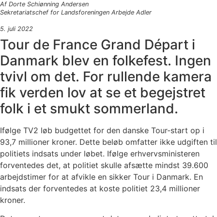
Af Dorte Schiønning Andersen
Sekretariatschef for Landsforeningen Arbejde Adler
5. juli 2022
Tour de France Grand Départ i
Danmark blev en folkefest. Ingen
tvivl om det. For rullende kamera
fik verden lov at se et begejstret
folk i et smukt sommerland.
Ifølge TV2 løb budgettet for den danske Tour-start op i
93,7 millioner kroner. Dette beløb omfatter ikke udgiften til
politiets indsats under løbet. Ifølge erhvervsministeren
forventedes det, at politiet skulle afsætte mindst 39.600
arbejdstimer for at afvikle en sikker Tour i Danmark. En
indsats der forventedes at koste politiet 23,4 millioner
kroner.