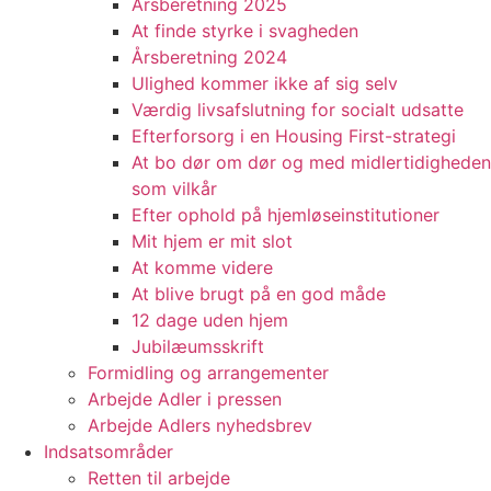
Årsberetning 2025
At finde styrke i svagheden
Årsberetning 2024
Ulighed kommer ikke af sig selv
Værdig livsafslutning for socialt udsatte
Efterforsorg i en Housing First-strategi
At bo dør om dør og med midlertidigheden
som vilkår
Efter ophold på hjemløseinstitutioner
Mit hjem er mit slot
At komme videre
At blive brugt på en god måde
12 dage uden hjem
Jubilæumsskrift
Formidling og arrangementer
Arbejde Adler i pressen
Arbejde Adlers nyhedsbrev
Indsatsområder
Retten til arbejde