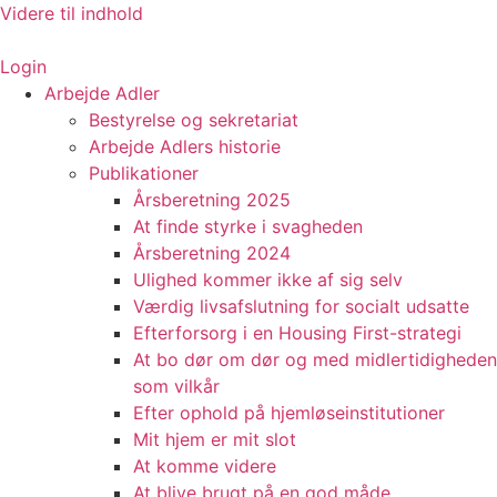
Videre til indhold
Login
Arbejde Adler
Bestyrelse og sekretariat
Arbejde Adlers historie
Publikationer
Årsberetning 2025
At finde styrke i svagheden
Årsberetning 2024
Ulighed kommer ikke af sig selv
Værdig livsafslutning for socialt udsatte
Efterforsorg i en Housing First-strategi
At bo dør om dør og med midlertidigheden
som vilkår
Efter ophold på hjemløseinstitutioner
Mit hjem er mit slot
At komme videre
At blive brugt på en god måde