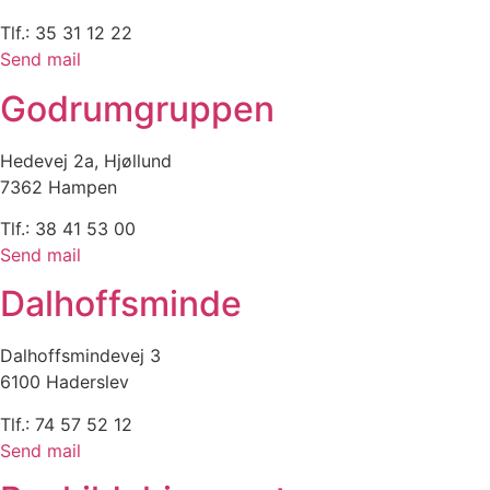
Tlf.: 35 31 12 22
Send mail
Godrumgruppen
Hedevej 2a, Hjøllund
7362 Hampen
Tlf.: 38 41 53 00
Send mail
Dalhoffsminde
Dalhoffsmindevej 3
6100 Haderslev
Tlf.: 74 57 52 12
Send mail