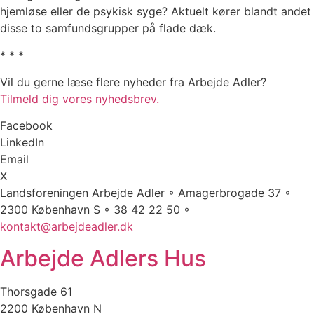
hjemløse eller de psykisk syge? Aktuelt kører blandt andet
disse to samfundsgrupper på flade dæk.
* * *
Vil du gerne læse flere nyheder fra Arbejde Adler?
Tilmeld dig vores nyhedsbrev.
Facebook
LinkedIn
Email
X
Landsforeningen Arbejde Adler ◦ Amagerbrogade 37 ◦
2300 København S ◦ 38 42 22 50 ◦
kontakt@arbejdeadler.dk
Arbejde Adlers Hus
Thorsgade 61
2200 København N