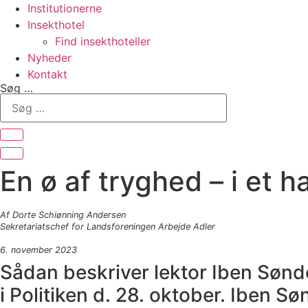
Institutionerne
Insekthotel
Find insekthoteller
Nyheder
Kontakt
Søg …
En ø af tryghed – i et h
Af Dorte Schiønning Andersen
Sekretariatschef for Landsforeningen Arbejde Adler
6. november 2023
Sådan beskriver lektor Iben Sønder
i Politiken d. 28. oktober. Iben S