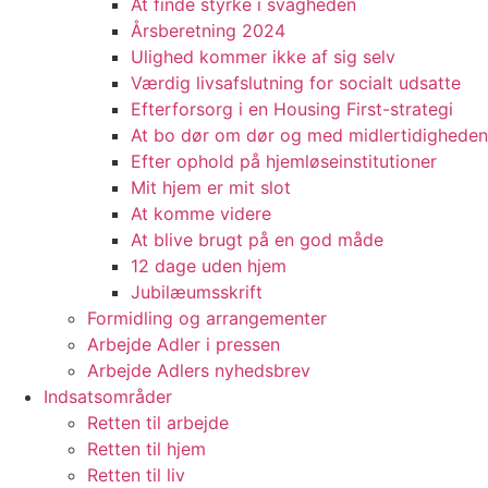
At finde styrke i svagheden
Årsberetning 2024
Ulighed kommer ikke af sig selv
Værdig livsafslutning for socialt udsatte
Efterforsorg i en Housing First-strategi
At bo dør om dør og med midlertidigheden
Efter ophold på hjemløseinstitutioner
Mit hjem er mit slot
At komme videre
At blive brugt på en god måde
12 dage uden hjem
Jubilæumsskrift
Formidling og arrangementer
Arbejde Adler i pressen
Arbejde Adlers nyhedsbrev
Indsatsområder
Retten til arbejde
Retten til hjem
Retten til liv