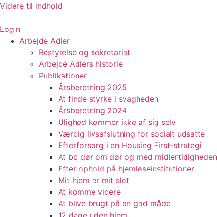
Videre til indhold
Login
Arbejde Adler
Bestyrelse og sekretariat
Arbejde Adlers historie
Publikationer
Årsberetning 2025
At finde styrke i svagheden
Årsberetning 2024
Ulighed kommer ikke af sig selv
Værdig livsafslutning for socialt udsatte
Efterforsorg i en Housing First-strategi
At bo dør om dør og med midlertidigheden
Efter ophold på hjemløseinstitutioner
Mit hjem er mit slot
At komme videre
At blive brugt på en god måde
12 dage uden hjem