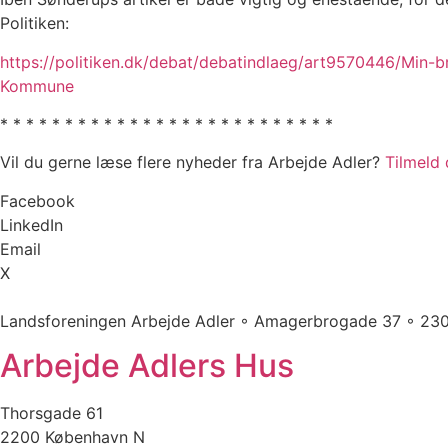
Politiken:
https://politiken.dk/debat/debatindlaeg/art9570446/Mi
Kommune
* * * * * * * * * * * * * * * * * * * * * * * * * *
Vil du gerne læse flere nyheder fra Arbejde Adler?
Tilmeld
Facebook
LinkedIn
Email
X
Landsforeningen Arbejde Adler ◦ Amagerbrogade 37 ◦ 23
Arbejde Adlers Hus
Thorsgade 61
2200 København N