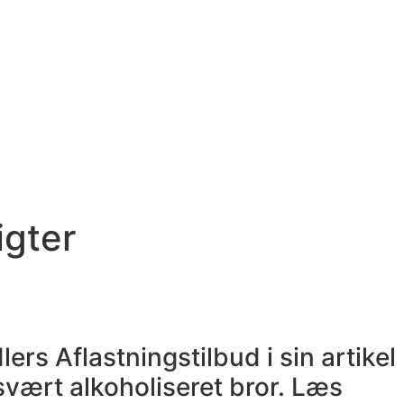
igter
rs Aflastningstilbud i sin artikel
 svært alkoholiseret bror. Læs