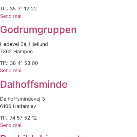
Tlf.: 35 31 12 22
Send mail
Godrumgruppen
Hedevej 2a, Hjøllund
7362 Hampen
Tlf.: 38 41 53 00
Send mail
Dalhoffsminde
Dalhoffsmindevej 3
6100 Haderslev
Tlf.: 74 57 52 12
Send mail