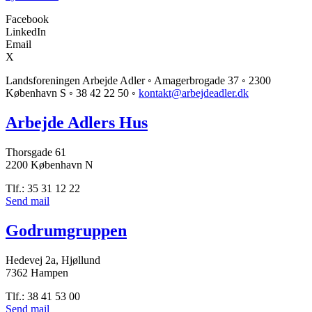
Facebook
LinkedIn
Email
X
Landsforeningen Arbejde Adler ◦ Amagerbrogade 37 ◦ 2300
København S ◦ 38 42 22 50 ◦
kontakt@arbejdeadler.dk
Arbejde Adlers Hus
Thorsgade 61
2200 København N
Tlf.: 35 31 12 22
Send mail
Godrumgruppen
Hedevej 2a, Hjøllund
7362 Hampen
Tlf.: 38 41 53 00
Send mail