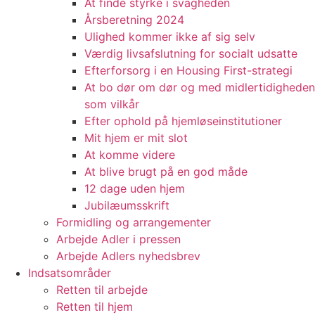
At finde styrke i svagheden
Årsberetning 2024
Ulighed kommer ikke af sig selv
Værdig livsafslutning for socialt udsatte
Efterforsorg i en Housing First-strategi
At bo dør om dør og med midlertidigheden
som vilkår
Efter ophold på hjemløseinstitutioner
Mit hjem er mit slot
At komme videre
At blive brugt på en god måde
12 dage uden hjem
Jubilæumsskrift
Formidling og arrangementer
Arbejde Adler i pressen
Arbejde Adlers nyhedsbrev
Indsatsområder
Retten til arbejde
Retten til hjem