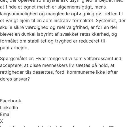
at finde et egnet match er uigennemsigtigt, mens
langsommelighed og manglende opfølgning gør retten til
et varigt hjem til en administrativ formalitet. Systemet, der
skulle sikre værdighed og reel valgfrihed, er for en del
blevet en dunkel labyrint af svækket retssikkerhed, og
formålet om stabilitet og tryghed er reduceret til
papirarbejde.
Spørgsmålet er: Hvor længe vil vi som velfærdssamfund
acceptere, at disse menneskers liv sættes på hold, at
rettigheder tilsidesættes, fordi kommunerne ikke løfter
deres ansvar?
Facebook
LinkedIn
Email
X