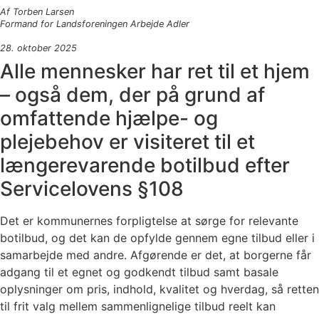
Af Torben Larsen
Formand for Landsforeningen Arbejde Adler
28. oktober 2025
Alle mennesker har ret til et hjem
– også dem, der på grund af
omfattende hjælpe- og
plejebehov er visiteret til et
længerevarende botilbud efter
Servicelovens §108
Det er kommunernes forpligtelse at sørge for relevante
botilbud, og det kan de opfylde gennem egne tilbud eller i
samarbejde med andre. Afgørende er det, at borgerne får
adgang til et egnet og godkendt tilbud samt basale
oplysninger om pris, indhold, kvalitet og hverdag, så retten
til frit valg mellem sammenlignelige tilbud reelt kan