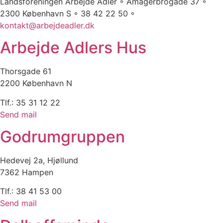
Landsforeningen Arbejde Adler ◦ Amagerbrogade 37 ◦
2300 København S ◦ 38 42 22 50 ◦
kontakt@arbejdeadler.dk
Arbejde Adlers Hus
Thorsgade 61
2200 København N
Tlf.: 35 31 12 22
Send mail
Godrumgruppen
Hedevej 2a, Hjøllund
7362 Hampen
Tlf.: 38 41 53 00
Send mail