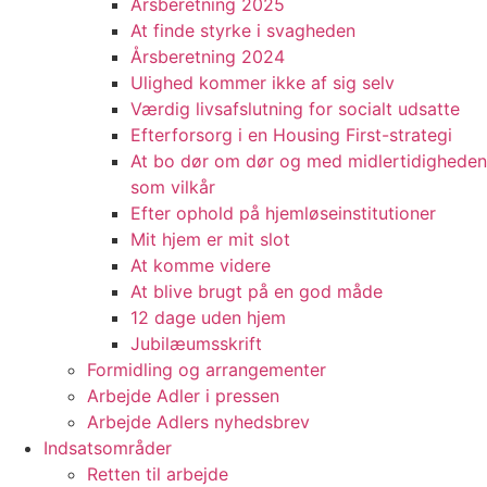
Årsberetning 2025
At finde styrke i svagheden
Årsberetning 2024
Ulighed kommer ikke af sig selv
Værdig livsafslutning for socialt udsatte
Efterforsorg i en Housing First-strategi
At bo dør om dør og med midlertidigheden
som vilkår
Efter ophold på hjemløseinstitutioner
Mit hjem er mit slot
At komme videre
At blive brugt på en god måde
12 dage uden hjem
Jubilæumsskrift
Formidling og arrangementer
Arbejde Adler i pressen
Arbejde Adlers nyhedsbrev
Indsatsområder
Retten til arbejde