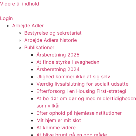
Videre til indhold
Login
Arbejde Adler
Bestyrelse og sekretariat
Arbejde Adlers historie
Publikationer
Årsberetning 2025
At finde styrke i svagheden
Årsberetning 2024
Ulighed kommer ikke af sig selv
Værdig livsafslutning for socialt udsatte
Efterforsorg i en Housing First-strategi
At bo dør om dør og med midlertidigheden
som vilkår
Efter ophold på hjemløseinstitutioner
Mit hjem er mit slot
At komme videre
At blive brugt på en god måde