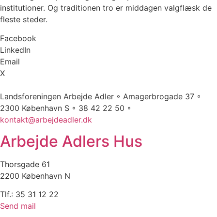
institutioner. Og traditionen tro er middagen valgflæsk de
fleste steder.
Facebook
LinkedIn
Email
X
Landsforeningen Arbejde Adler ◦ Amagerbrogade 37 ◦
2300 København S ◦ 38 42 22 50 ◦
kontakt@arbejdeadler.dk
Arbejde Adlers Hus
Thorsgade 61
2200 København N
Tlf.: 35 31 12 22
Send mail