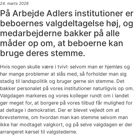
24. marts 2026
På Arbejde Adlers institutioner er
beboernes valgdeltagelse høj, og
medarbejderne bakker på alle
måder op om, at beboerne kan
bruge deres stemme.
Hvis nogen skulle være i tvivl: selvom man er hjemløs og
har mange problemer at slås med, så forholder man sig
stadig til landspolitik og bruger gerne sin stemme. Det
bakker personalet på vores institutioner naturligvis op om.
Valgdagen markeres og vores kolleger rundt om i landet
gør meget for, at borgere på vores tilbud får mulighed for
at deltage i demokratiet. Der er blevet vejledt om at
brevstemme, om hvordan man kan stemme selvom man
ikke har modtaget valgkort, og på selve valgdagen er der
arrangeret kørsel til valgstederne.