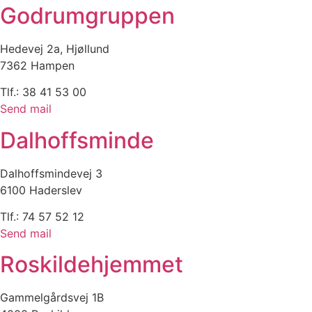
Godrumgruppen
Hedevej 2a, Hjøllund
7362 Hampen
Tlf.: 38 41 53 00
Send mail
Dalhoffsminde
Dalhoffsmindevej 3
6100 Haderslev
Tlf.: 74 57 52 12
Send mail
Roskildehjemmet
Gammelgårdsvej 1B