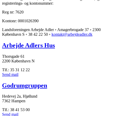
registrerings- og kontonummer:
Reg nr: 7620
Kontonr: 0001026390
Landsforeningen Arbejde Adler ◦ Amagerbrogade 37 ◦ 2300
København S ◦ 38 42 22 50 ◦
kontakt@arbejdeadler.dk
Arbejde Adlers Hus
Thorsgade 61
2200 København N
Tlf.: 35 31 12 22
Send mail
Godrumgruppen
Hedevej 2a, Hjøllund
7362 Hampen
Tlf.: 38 41 53 00
Send mail