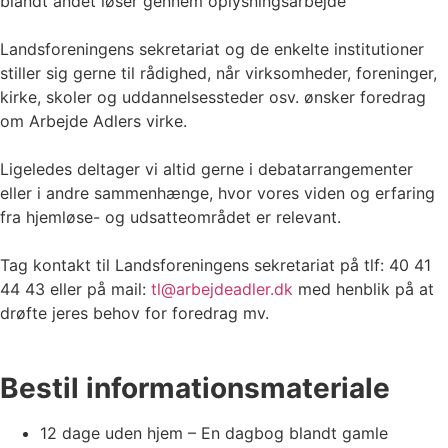
blandt andet løser gennem oplysningsarbejde
Landsforeningens sekretariat og de enkelte institutioner
stiller sig gerne til rådighed, når virksomheder, foreninger,
kirke, skoler og uddannelsessteder osv. ønsker foredrag
om Arbejde Adlers virke.
Ligeledes deltager vi altid gerne i debatarrangementer
eller i andre sammenhænge, hvor vores viden og erfaring
fra hjemløse- og udsatteområdet er relevant.
Tag kontakt til Landsforeningens sekretariat på tlf: 40 41
44 43 eller på mail:
tl@arbejdeadler.dk
med henblik på at
drøfte jeres behov for foredrag mv.
Bestil informationsmateriale
12 dage uden hjem – En dagbog blandt gamle