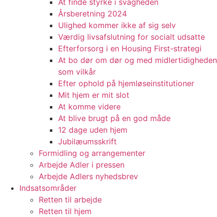
At finde styrke i svagheden
Årsberetning 2024
Ulighed kommer ikke af sig selv
Værdig livsafslutning for socialt udsatte
Efterforsorg i en Housing First-strategi
At bo dør om dør og med midlertidigheden
som vilkår
Efter ophold på hjemløseinstitutioner
Mit hjem er mit slot
At komme videre
At blive brugt på en god måde
12 dage uden hjem
Jubilæumsskrift
Formidling og arrangementer
Arbejde Adler i pressen
Arbejde Adlers nyhedsbrev
Indsatsområder
Retten til arbejde
Retten til hjem