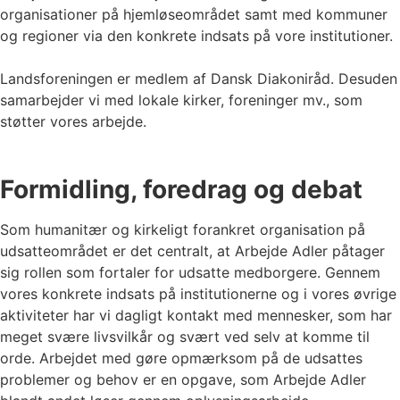
organisationer på hjemløseområdet samt med kommuner
og regioner via den konkrete indsats på vore institutioner.
Landsforeningen er medlem af Dansk Diakoniråd. Desuden
samarbejder vi med lokale kirker, foreninger mv., som
støtter vores arbejde.
Formidling, foredrag og debat
Som humanitær og kirkeligt forankret organisation på
udsatteområdet er det centralt, at Arbejde Adler påtager
sig rollen som fortaler for udsatte medborgere. Gennem
vores konkrete indsats på institutionerne og i vores øvrige
aktiviteter har vi dagligt kontakt med mennesker, som har
meget svære livsvilkår og svært ved selv at komme til
orde. Arbejdet med gøre opmærksom på de udsattes
problemer og behov er en opgave, som Arbejde Adler