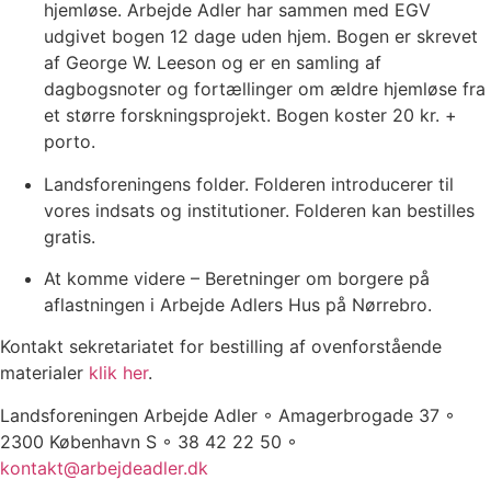
hjemløse. Arbejde Adler har sammen med EGV
udgivet bogen 12 dage uden hjem. Bogen er skrevet
af George W. Leeson og er en samling af
dagbogsnoter og fortællinger om ældre hjemløse fra
et større forskningsprojekt. Bogen koster 20 kr. +
porto.
Landsforeningens folder. Folderen introducerer til
vores indsats og institutioner. Folderen kan bestilles
gratis.
At komme videre – Beretninger om borgere på
aflastningen i Arbejde Adlers Hus på Nørrebro.
Kontakt sekretariatet for bestilling af ovenforstående
materialer
klik her
.
Landsforeningen Arbejde Adler ◦ Amagerbrogade 37 ◦
2300 København S ◦ 38 42 22 50 ◦
kontakt@arbejdeadler.dk