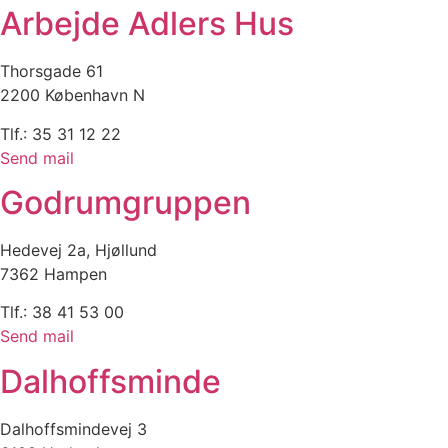
Arbejde Adlers Hus
Thorsgade 61
2200 København N
Tlf.: 35 31 12 22
Send mail
Godrumgruppen
Hedevej 2a, Hjøllund
7362 Hampen
Tlf.: 38 41 53 00
Send mail
Dalhoffsminde
Dalhoffsmindevej 3